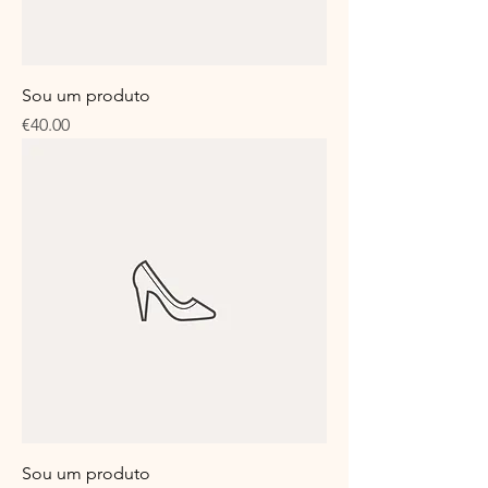
Sou um produto
Price
€40.00
Sou um produto