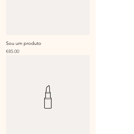
Sou um produto
Price
€85.00