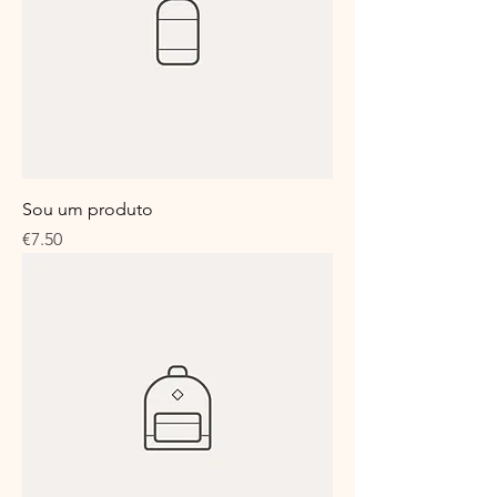
Sou um produto
Price
€7.50